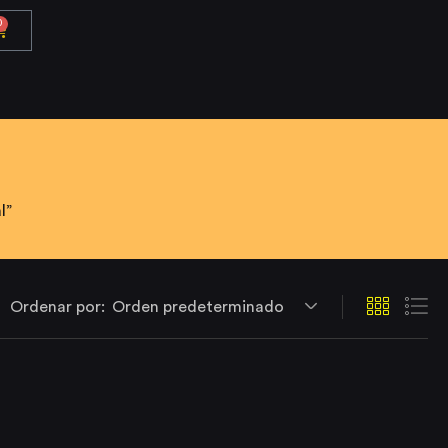
0
l”
Ordenar por:
Orden predeterminado