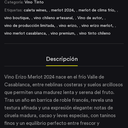
Categoría:
Vino Tinto
Etiquetas:
caleta wines
,
merlot 2024
,
merlot de clima frío
,
vino boutique
,
vino chileno artesanal
,
Vino de autor
,
vino de producción limitada
,
vino erizo
,
vino erizo merlot
,
vino merlot casablanca
,
vino premium
,
vino tinto chileno
Descripción
Vino Erizo Merlot 2024 nace en el frío Valle de
Casablanca, entre neblinas costeras y suelos arcillosos
que permiten una madurez lenta y serena del fruto.
Tras un año en barrica de roble francés, revela una
textura afinada y una expresión elegante: notas de
ciruela madura, cacao y leves especias, con taninos
finos y un equilibrio perfecto entre frescor y