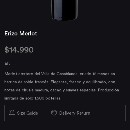
Erizo Merlot
$
14.990
&lt
Merlot costero del Valle de Casablanca, criado 12 meses en
barrica de roble francés. Elegante, fresco y equilibrado, con
notas de ciruela madura, cacao y suaves especias. Producción
limitada de solo 1.500 botellas.
Size Guide
Delivery Return